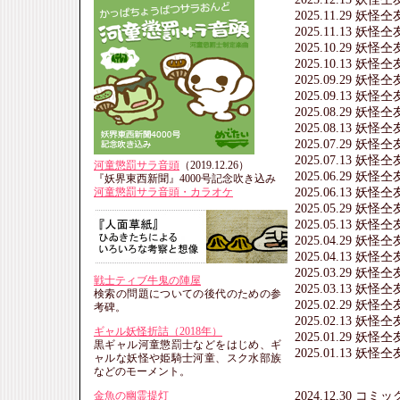
2025.11.29 妖
2025.11.13 妖
2025.10.29 妖
2025.10.13 妖
2025.09.29 妖
2025.09.13 妖
2025.08.29 妖
2025.08.13 妖
2025.07.29 妖
2025.07.13 妖
河童懲罰サラ音頭
（2019.12.26）
2025.06.29 妖
『妖界東西新聞』4000号記念吹き込み
2025.06.13 妖
河童懲罰サラ音頭・カラオケ
2025.05.29 妖
2025.05.13 妖
2025.04.29 妖
2025.04.13 妖
2025.03.29 妖
戦士ティブ牛鬼の陣屋
2025.03.13 妖
検索の問題についての後代のための参
2025.02.29 妖
考碑。
2025.02.13 妖
ギャル妖怪折詰（2018年）
2025.01.29 妖
黒ギャル河童懲罰士などをはじめ、ギ
2025.01.13 妖
ャルな妖怪や姫騎士河童、スク水部族
などのモーメント。
2024.12.30 コ
金魚の幽霊提灯