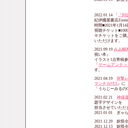
2022.01.14 「
『列
紀伊國屋書店Zoo
時間■2021年1月1
視聴チケット■10
※チケットをご購
いただけます。
2021.09.19
みゐ輔
祝い本』
イラスト1点寄稿
「
ゲームアンティー
す。
2021.04.19
突撃
マンチカFES
』に
「うらじーみるの
2021.02.21
神保
題字デザインを
担当させていただ
2021.01.01 
2021.12.29 
2021.12.13 