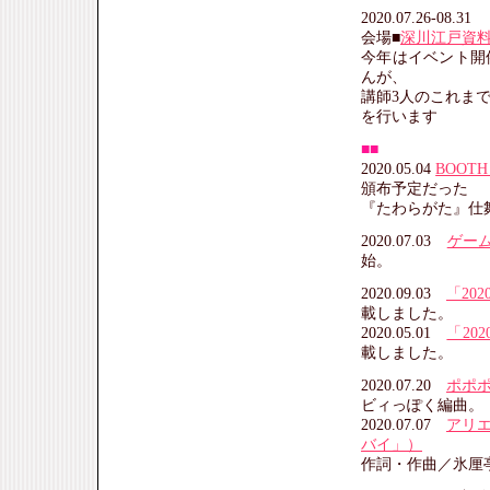
2020.07.26-08
会場■
深川江戸資
今年はイベント開
んが、
講師3人のこれま
を行います
■■
2020.05.04
BOO
頒布予定だった
『たわらがた』仕
2020.07.03
ゲー
始。
2020.09.03
「20
載しました。
2020.05.01
「20
載しました。
2020.07.20
ポポ
ビィっぽく編曲。
2020.07.07
アリ
バイ」）
作詞・作曲／氷厘