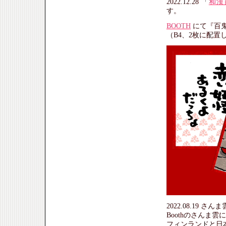
2022.12.28 「
和漢
す。
BOOTH
にて『百鬼
（B4、2枚に配置
2022.08.19 さんま
Boothのさんま
フィンランドと日