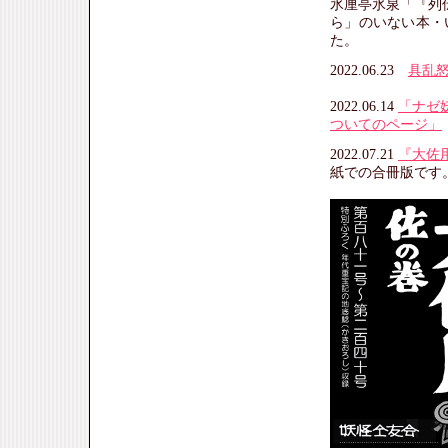
氷厘亭氷泉「『列
ら」のいない本・
た。
2022.06.23
具乱
2022.06.14
「ナゼ
ついてのページ」
2022.07.21
『大佐
紙での合冊版です