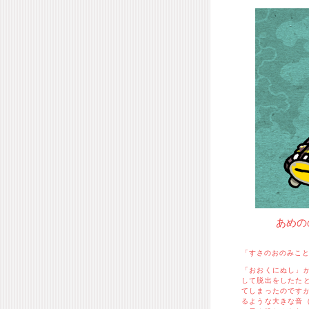
あめの
「すさのおのみこ
「おおくにぬし」
して脱出をしたた
てしまったのです
るような大きな音