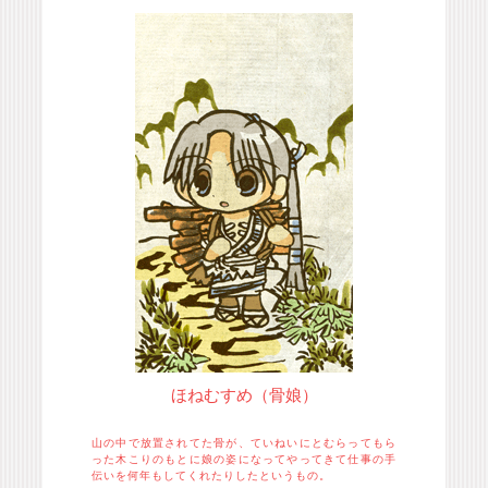
ほねむすめ（骨娘）
山の中で放置されてた骨が、ていねいにとむらってもら
った木こりのもとに娘の姿になってやってきて仕事の手
伝いを何年もしてくれたりしたというもの。