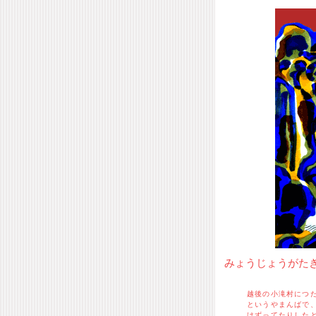
みょうじょうがた
越後の小滝村につ
というやまんばで
けずってたりした