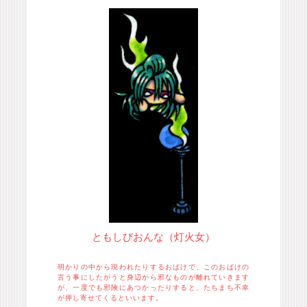
ともしびおんな（灯火女）
明かりの中から現われたりするおばけで、このおばけの
言う事にしたがうと身辺から邪なものが離れていきます
が、一度でも邪険にあつかったりすると、たちまち不幸
が押し寄せてくるといいます。